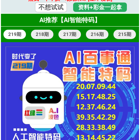
不想试试
资料+彩金一起拿
AI推荐【AI智能特码】
219期
218期
217期
216期
215期