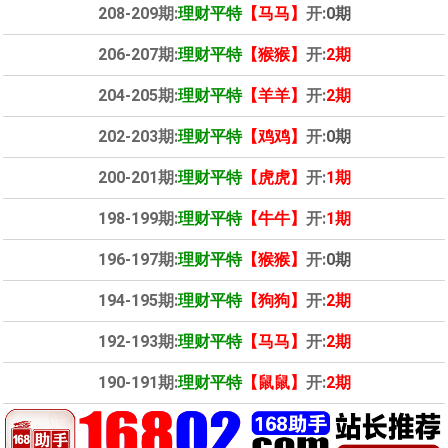
208-209期:
理财平特
【马马】
开:
0期
206-207期:
理财平特
【猴猴】
开:
2期
204-205期:
理财平特
【羊羊】
开:
2
期
202-203期:
理财平特
【鸡鸡】
开:
0期
200-201期:
理财平特
【虎虎】
开:
1
期
198-199期:
理财平特
【牛牛】
开:
1期
196-197期:
理财平特
【猴猴】
开:
0期
194-195期:
理财平特
【狗狗】
开:
2期
192-193期:
理财平特
【马马】
开:
2期
190-191期:
理财平特
【鼠鼠】
开:
2期