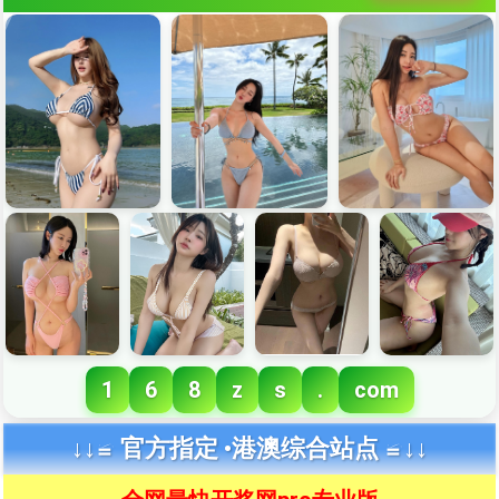
1
6
8
z
s
.
com
↓↓≌ 官方指定 •
港澳综合站点 ≌↓↓