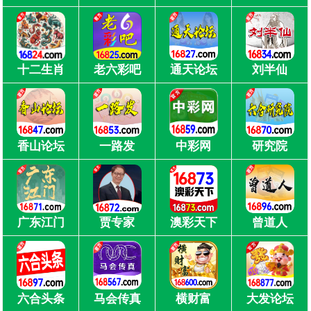
十二生肖
老六彩吧
通天论坛
刘半仙
香山论坛
一路发
中彩网
研究院
广东江门
贾专家
澳彩天下
曾道人
六合头条
马会传真
横财富
大发论坛