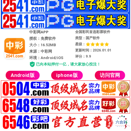
中彩网APP
全国彩民首选彩票软件
类型：国产软件
授权：免费软件
星级：
大小：16.52MB
更新时间：2026.01.01
来源：中彩网
评分：9.9
环境：Android/iOS
已向本站押付一亿，请大家放心投注！
Android版
iphone版
访问官网