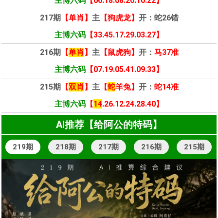
主博六码
【06.18.08.20.10.22】
217期
【单肖】
主
【狗虎龙】
开：蛇26错
主博六码
【33.45.17.29.03.27】
216期
【
单肖
】
主
【鼠虎狗】
开：
马37准
主博六码
【07.19.05.41.09.33】
215期
【
双肖
】
主
【
蛇
羊兔】
开：
蛇14准
主博六码
【
14
.26.12.24.28.40】
AI推荐【给阿公的特码】
219期
218期
217期
216期
215期