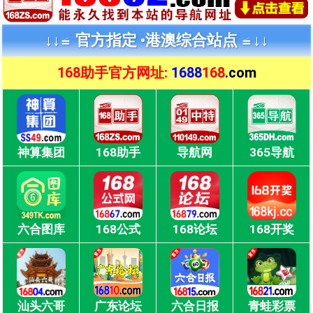
↓↓≌ 官方指定 •
港澳综合站点 ≌↓↓
168助手官方网址:
1688
168
.com
神算集团
168助手
导航网
365导航
六合图库
168公式
168论坛
168开奖
汕头六哥
广东论坛
六合日报
青蛙彩票