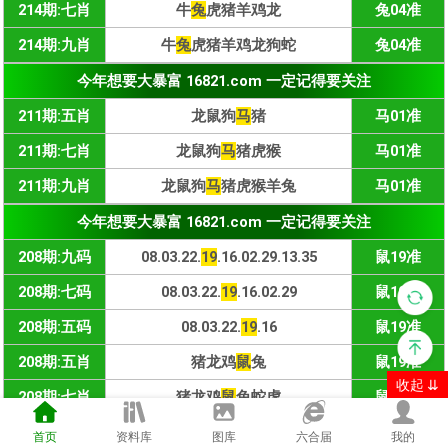
214期:七肖
牛
兔
虎猪羊鸡龙
兔04准
214期:九肖
牛
兔
虎猪羊鸡龙狗蛇
兔04准
今年想要大暴富 16821.com 一定记得要关注
211期:五肖
龙鼠狗
马
猪
马01准
211期:七肖
龙鼠狗
马
猪虎猴
马01准
211期:九肖
龙鼠狗
马
猪虎猴羊兔
马01准
今年想要大暴富 16821.com 一定记得要关注
208期:九码
08.03.22.
19
.16.02.29.13.35
鼠19准
208期:七码
08.03.22.
19
.16.02.29
鼠19准
208期:五码
08.03.22.
19
.16
鼠19准
208期:五肖
猪龙鸡
鼠
兔
鼠19准
收起 ⇊
208期:七肖
猪龙鸡
鼠
兔蛇虎
鼠19准
208期:九肖
猪龙鸡
鼠
兔蛇虎马猴
鼠19准
首页
资料库
图库
六合届
我的