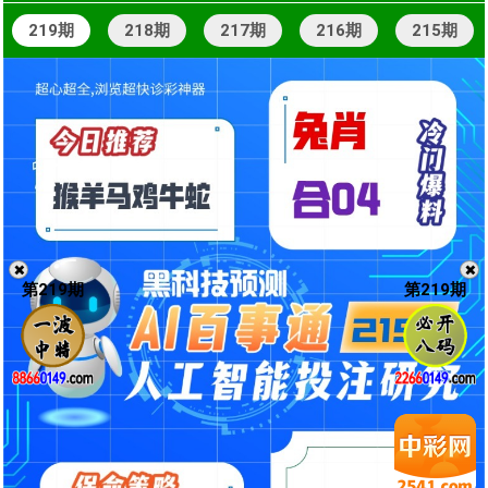
219期
218期
217期
216期
215期
✖️
✖️
第
219
期
第
219
期